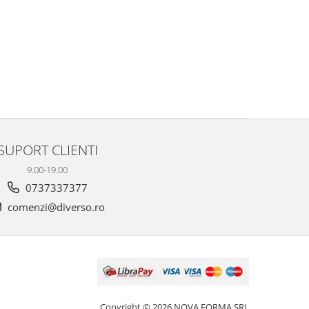
SUPORT CLIENTI
9.00-19.00
0737337377
comenzi@diverso.ro
Copyright © 2026 NOVA FORMA SRL