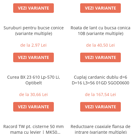
VEZI VARIANTE
VEZI VARIANTE
Suruburi pentru bucse conice
Roata de lant cu bucsa conica
(variante multiple)
10B (variante multiple)
de la 2,97 Lei
de la 40,50 Lei
VEZI VARIANTE
VEZI VARIANTE
Curea BX 23 610 Lp-570 Li,
Cuplaj cardanic dublu d=6
Optibelt
D=16 L3=56 01GD SGOD0600
de la 30,66 Lei
de la 167,54 Lei
VEZI VARIANTE
VEZI VARIANTE
Racord TW pt. cisterne 50 mm
Reductoare coaxiale flansa de
mama cu levier | MK50
intrare (variante multiple)