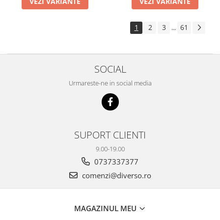
VEZI VARIANTE
VEZI VARIANTE
1
2
3
61
...
SOCIAL
Urmareste-ne in social media
SUPORT CLIENTI
9.00-19.00
0737337377
comenzi@diverso.ro
MAGAZINUL MEU