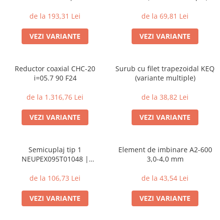
alama-2MKB
de la 193,31 Lei
de la 69,81 Lei
VEZI VARIANTE
VEZI VARIANTE
Reductor coaxial CHC-20
Surub cu filet trapezoidal KEQ
i=05.7 90 F24
(variante multiple)
de la 1.316,76 Lei
de la 38,82 Lei
VEZI VARIANTE
VEZI VARIANTE
Semicuplaj tip 1
Element de imbinare A2-600
NEUPEX095T01048 |
3,0-4,0 mm
48H7+canal pana+surub
de la 106,73 Lei
de la 43,54 Lei
VEZI VARIANTE
VEZI VARIANTE