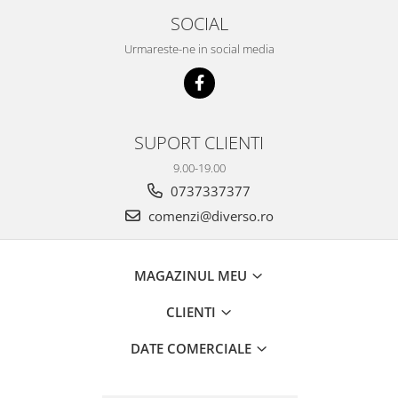
SOCIAL
Urmareste-ne in social media
SUPORT CLIENTI
9.00-19.00
0737337377
comenzi@diverso.ro
MAGAZINUL MEU
CLIENTI
DATE COMERCIALE