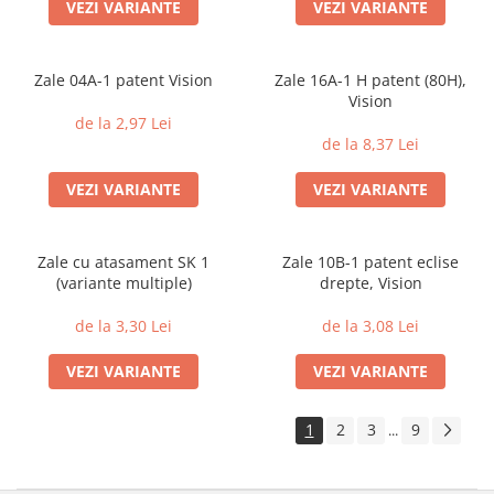
VEZI VARIANTE
VEZI VARIANTE
Zale 04A-1 patent Vision
Zale 16A-1 H patent (80H),
Vision
de la 2,97 Lei
de la 8,37 Lei
VEZI VARIANTE
VEZI VARIANTE
Zale cu atasament SK 1
Zale 10B-1 patent eclise
(variante multiple)
drepte, Vision
de la 3,30 Lei
de la 3,08 Lei
VEZI VARIANTE
VEZI VARIANTE
1
2
3
9
...