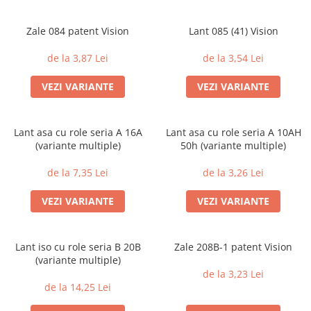
Zale 084 patent Vision
Lant 085 (41) Vision
de la 3,87 Lei
de la 3,54 Lei
VEZI VARIANTE
VEZI VARIANTE
Lant asa cu role seria A 16A
Lant asa cu role seria A 10AH
(variante multiple)
50h (variante multiple)
de la 7,35 Lei
de la 3,26 Lei
VEZI VARIANTE
VEZI VARIANTE
Lant iso cu role seria B 20B
Zale 208B-1 patent Vision
(variante multiple)
de la 3,23 Lei
de la 14,25 Lei