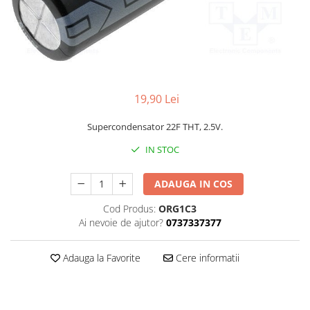
19,90 Lei
Supercondensator 22F THT, 2.5V.
IN STOC
ADAUGA IN COS
Cod Produs:
ORG1C3
Ai nevoie de ajutor?
0737337377
Adauga la Favorite
Cere informatii