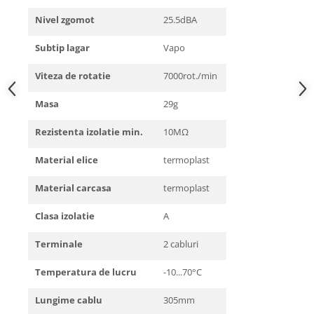
Nivel zgomot
25.5dBA
Subtip lagar
Vapo
Viteza de rotatie
7000rot./min
Masa
29g
Rezistenta izolatie min.
10MΩ
Material elice
termoplast
Material carcasa
termoplast
Clasa izolatie
A
Terminale
2 cabluri
Temperatura de lucru
-10...70°C
Lungime cablu
305mm