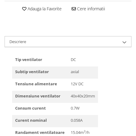
Adauga la Favorite
Cere informatii
Descriere
Tip ventilator
DC
Subtip ventilator
axial
Tensiune alimentare
12V DC
Dimensiune ventilator
40x40x20mm
Consum curent
0.7W
Curent nominal
0.058A
3
Randament ventilatoare
15.04m
/h