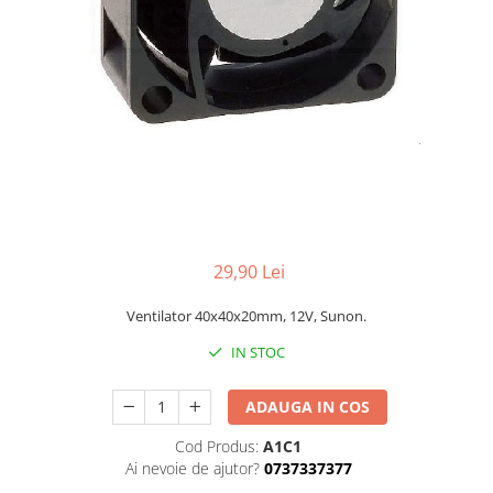
29,90 Lei
Ventilator 40x40x20mm, 12V, Sunon.
IN STOC
ADAUGA IN COS
Cod Produs:
A1C1
Ai nevoie de ajutor?
0737337377