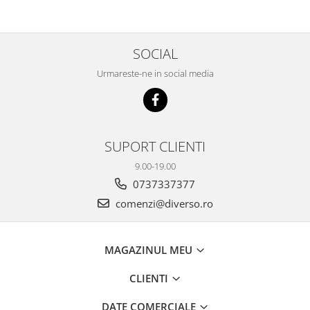
SOCIAL
Urmareste-ne in social media
SUPORT CLIENTI
9.00-19.00
0737337377
comenzi@diverso.ro
MAGAZINUL MEU
CLIENTI
DATE COMERCIALE