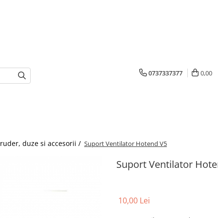
0737337377
0,00
ruder, duze si accesorii /
Suport Ventilator Hotend V5
Suport Ventilator Hot
10,00 Lei