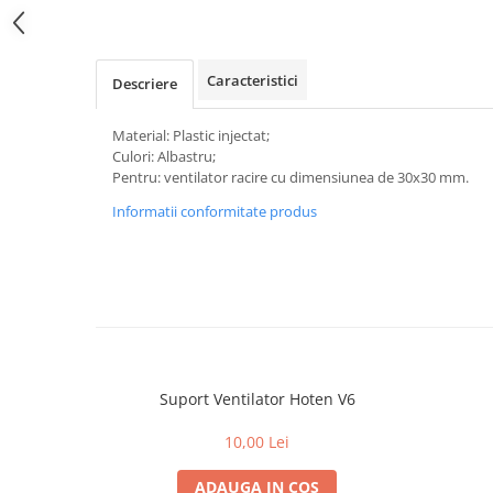
Caracteristici
Descriere
Material: Plastic injectat;
Culori: Albastru;
Pentru: ventilator racire cu dimensiunea de 30x30 mm.
Informatii conformitate produs
Suport Ventilator Hoten V6
10,00 Lei
ADAUGA IN COS