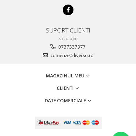
SUPORT CLIENTI
9.00-19.00
0737337377
comenzi@diverso.ro
MAGAZINUL MEU
CLIENTI
DATE COMERCIALE