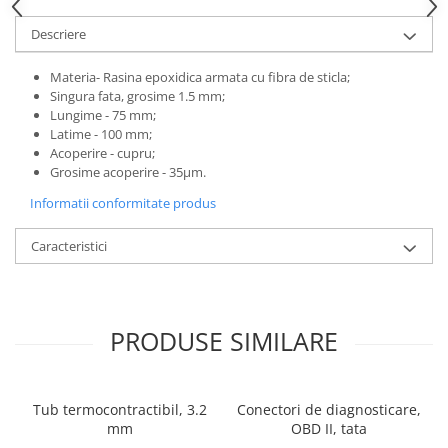
Descriere
Materia- Rasina epoxidica armata cu fibra de sticla;
Singura fata, grosime 1.5 mm;
Lungime - 75 mm;
Latime - 100 mm;
Acoperire - cupru;
Grosime acoperire - 35µm.
Informatii conformitate produs
Caracteristici
PRODUSE SIMILARE
Tub termocontractibil, 3.2
Conectori de diagnosticare,
mm
OBD II, tata