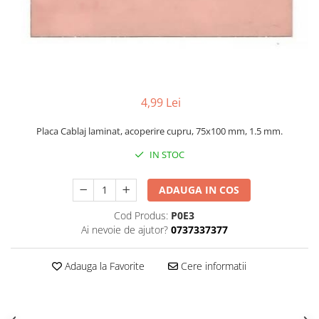
4,99 Lei
Placa Cablaj laminat, acoperire cupru, 75x100 mm, 1.5 mm.
IN STOC
ADAUGA IN COS
Cod Produs:
P0E3
Ai nevoie de ajutor?
0737337377
Adauga la Favorite
Cere informatii