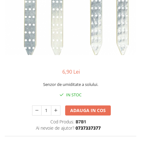
6,90 Lei
Senzor de umiditate a solului.
IN STOC
ADAUGA IN COS
Cod Produs:
B7B1
Ai nevoie de ajutor?
0737337377