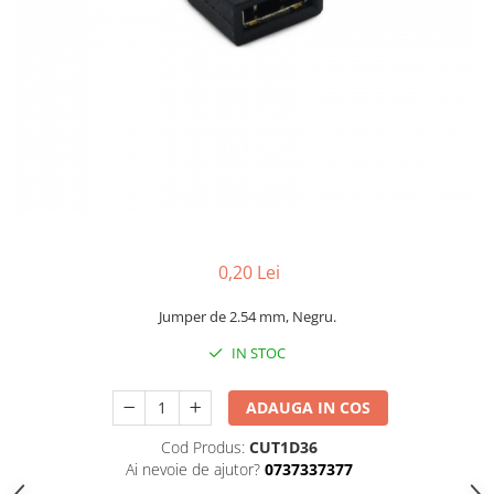
0,20 Lei
Jumper de 2.54 mm, Negru.
IN STOC
ADAUGA IN COS
Cod Produs:
CUT1D36
Ai nevoie de ajutor?
0737337377