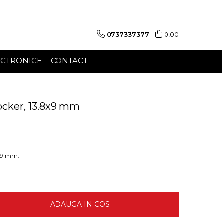
0737337377
0,00
ECTRONICE
CONTACT
ocker, 13.8x9 mm
8x9 mm.
ADAUGA IN COS