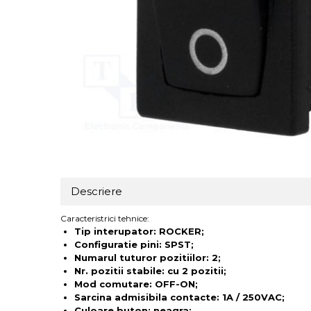
Descriere
Caracteristrici tehnice:
Tip interupator: ROCKER;
Configuratie pini: SPST;
Numarul tuturor pozitiilor: 2;
Nr. pozitii stabile: cu 2 pozitii;
Mod comutare: OFF-ON;
Sarcina admisibila contacte: 1A / 250VAC;
Culoare buton: neagra;