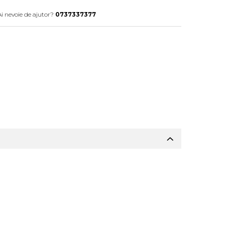
Ai nevoie de ajutor?
0737337377