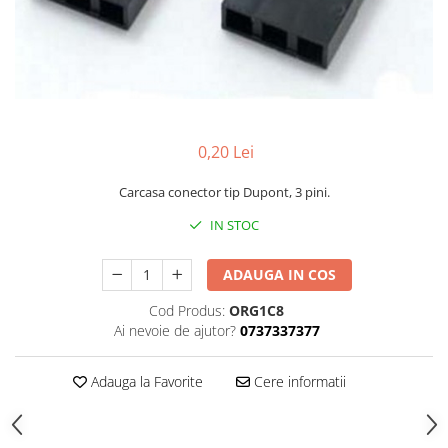
0,20 Lei
Carcasa conector tip Dupont, 3 pini.
IN STOC
ADAUGA IN COS
Cod Produs:
ORG1C8
Ai nevoie de ajutor?
0737337377
Adauga la Favorite
Cere informatii