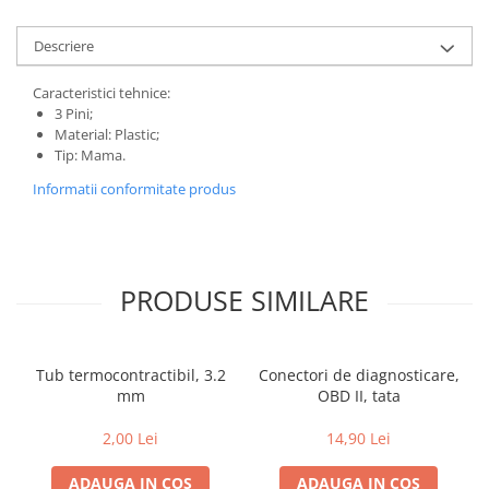
Descriere
Caracteristici tehnice:
3 Pini;
Material: Plastic;
Tip: Mama.
Informatii conformitate produs
PRODUSE SIMILARE
Tub termocontractibil, 3.2
Conectori de diagnosticare,
mm
OBD II, tata
2,00 Lei
14,90 Lei
ADAUGA IN COS
ADAUGA IN COS