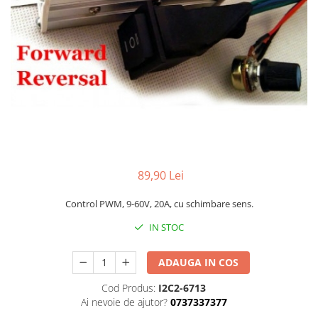
89,90 Lei
Control PWM, 9-60V, 20A, cu schimbare sens.
IN STOC
ADAUGA IN COS
Cod Produs:
I2C2-6713
Ai nevoie de ajutor?
0737337377