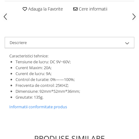
Adauga la Favorite
Cere informatii
Descriere
Caracteristici tehnice:
Tensiune de lucru: DC 9V~60V;
Curent Maxim: 20A;
Curent de lucru: 9A;
Control de turatie: 0%——100%;
Frecventa de control: 25KHZ;
Dimensiune: 92mm*52mm*36mm;
Greutate: 135g.
Informatii conformitate produs
PRODUSE SIMILARE