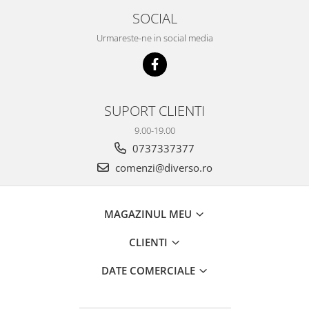
SOCIAL
Urmareste-ne in social media
SUPORT CLIENTI
9.00-19.00
0737337377
comenzi@diverso.ro
MAGAZINUL MEU
CLIENTI
DATE COMERCIALE