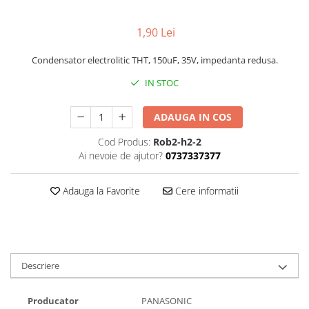
1,90 Lei
Condensator electrolitic THT, 150uF, 35V, impedanta redusa.
IN STOC
ADAUGA IN COS
Cod Produs:
Rob2-h2-2
Ai nevoie de ajutor?
0737337377
Adauga la Favorite
Cere informatii
Descriere
Producator
PANASONIC