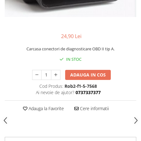
24,90 Lei
Carcasa conectori de diagnosticare OBD II tip A.
IN STOC
ADAUGA IN COS
Cod Produs:
Rob2-f1-5-7568
Ai nevoie de ajutor?
0737337377
Adauga la Favorite
Cere informatii