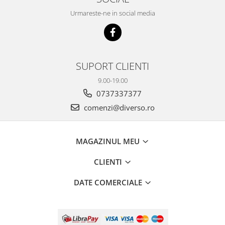
Urmareste-ne in social media
SUPORT CLIENTI
9.00-19.00
0737337377
comenzi@diverso.ro
MAGAZINUL MEU
CLIENTI
DATE COMERCIALE