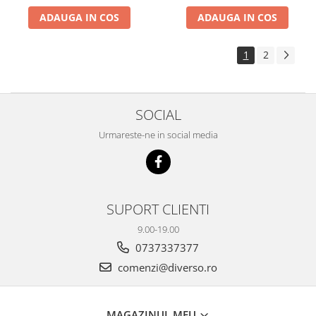
ADAUGA IN COS
ADAUGA IN COS
1
2
SOCIAL
Urmareste-ne in social media
SUPORT CLIENTI
9.00-19.00
0737337377
comenzi@diverso.ro
MAGAZINUL MEU