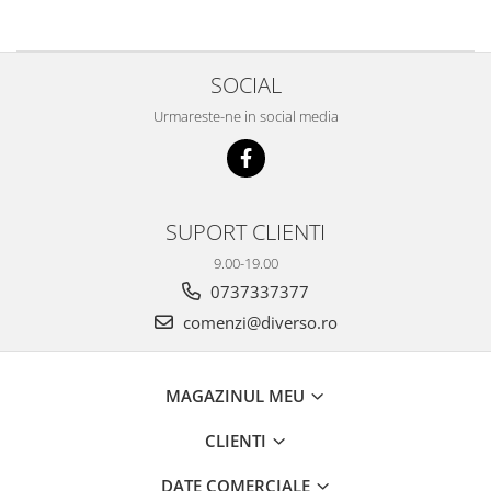
SOCIAL
Urmareste-ne in social media
SUPORT CLIENTI
9.00-19.00
0737337377
comenzi@diverso.ro
MAGAZINUL MEU
CLIENTI
DATE COMERCIALE