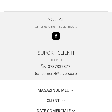
SOCIAL
Urmareste-ne in social media
SUPORT CLIENTI
9.00-19.00
0737337377
comenzi@diverso.ro
MAGAZINUL MEU
CLIENTI
DATE COMERCIALE