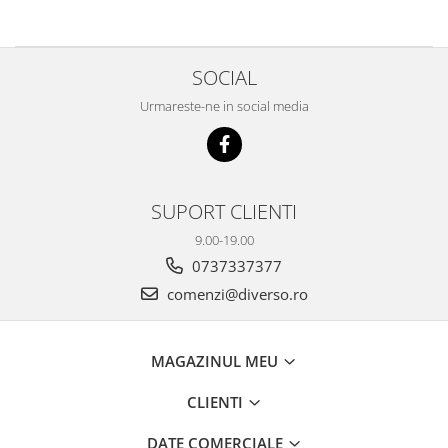
SOCIAL
Urmareste-ne in social media
SUPORT CLIENTI
9.00-19.00
0737337377
comenzi@diverso.ro
MAGAZINUL MEU
CLIENTI
DATE COMERCIALE