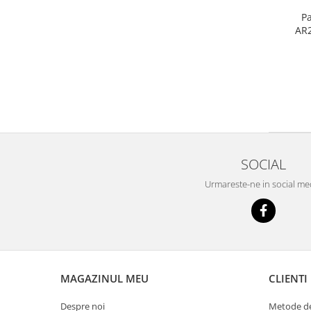
P
AR
SOCIAL
Urmareste-ne in social me
MAGAZINUL MEU
CLIENTI
Despre noi
Metode de