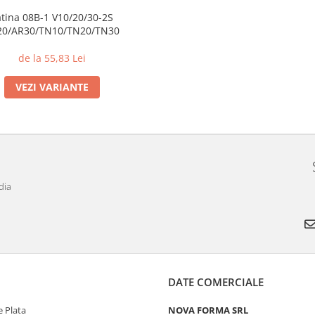
atina 08B-1 V10/20/30-2S
20/AR30/TN10/TN20/TN30
de la 55,83 Lei
VEZI VARIANTE
dia
DATE COMERCIALE
 Plata
NOVA FORMA SRL