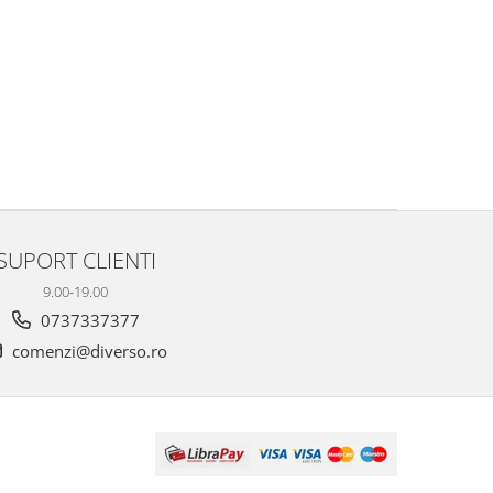
SUPORT CLIENTI
9.00-19.00
0737337377
comenzi@diverso.ro