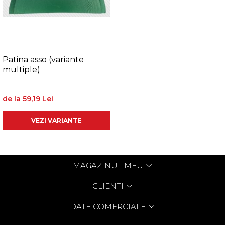
Patina asso (variante
multiple)
de la 59,19 Lei
VEZI VARIANTE
MAGAZINUL MEU
CLIENTI
DATE COMERCIALE