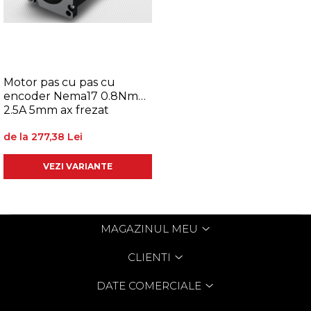
Motor pas cu pas cu
encoder Nema17 0.8Nm
2.5A 5mm ax frezat
de la 277,38 Lei
VEZI VARIANTE
MAGAZINUL MEU
CLIENTI
DATE COMERCIALE