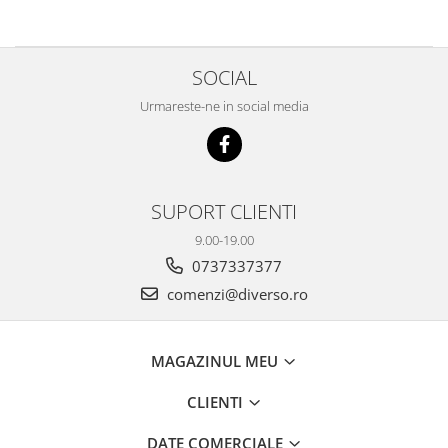
SOCIAL
Urmareste-ne in social media
SUPORT CLIENTI
9.00-19.00
0737337377
comenzi@diverso.ro
MAGAZINUL MEU
CLIENTI
DATE COMERCIALE