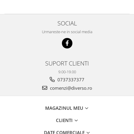
SOCIAL
Urmareste-ne in social media
SUPORT CLIENTI
9.00-19.00
0737337377
comenzi@diverso.ro
MAGAZINUL MEU
CLIENTI
DATE COMERCIALE