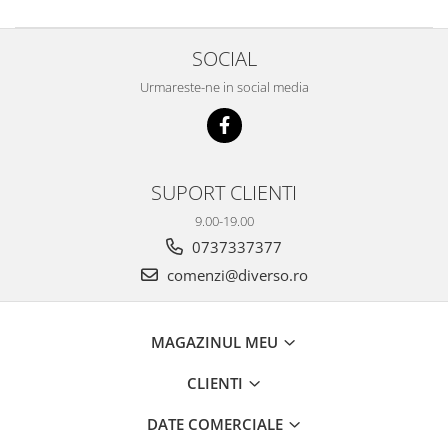
SOCIAL
Urmareste-ne in social media
SUPORT CLIENTI
9.00-19.00
0737337377
comenzi@diverso.ro
MAGAZINUL MEU
CLIENTI
DATE COMERCIALE