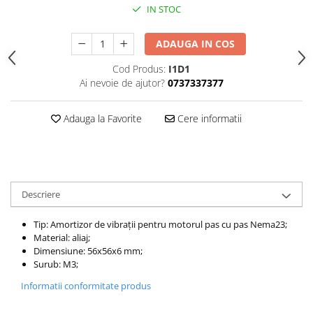
IN STOC
ADAUGA IN COS
Cod Produs:
I1D1
Ai nevoie de ajutor?
0737337377
Adauga la Favorite
Cere informatii
Descriere
Tip: Amortizor de vibrații pentru motorul pas cu pas Nema23;
Material: aliaj;
Dimensiune: 56x56x6 mm;
Surub: M3;
Informatii conformitate produs