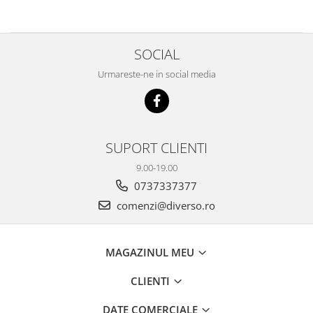
SOCIAL
Urmareste-ne in social media
SUPORT CLIENTI
9.00-19.00
0737337377
comenzi@diverso.ro
MAGAZINUL MEU
CLIENTI
DATE COMERCIALE