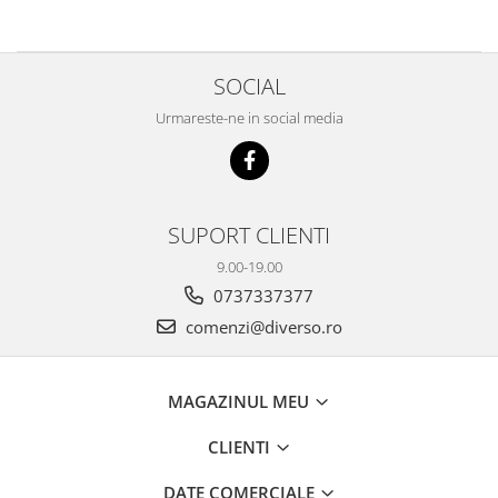
SOCIAL
Urmareste-ne in social media
SUPORT CLIENTI
9.00-19.00
0737337377
comenzi@diverso.ro
MAGAZINUL MEU
CLIENTI
DATE COMERCIALE