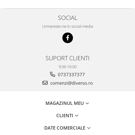
SOCIAL
Urmareste-ne in social media
SUPORT CLIENTI
9.00-19.00
0737337377
comenzi@diverso.ro
MAGAZINUL MEU
CLIENTI
DATE COMERCIALE