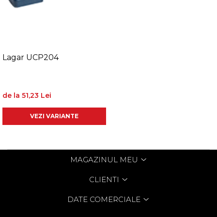
Lagar UCP204
de la 51,23 Lei
VEZI VARIANTE
MAGAZINUL MEU
CLIENTI
DATE COMERCIALE