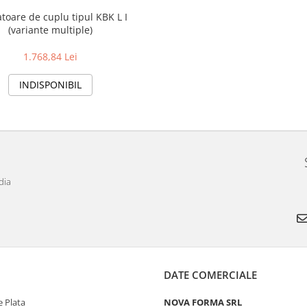
atoare de cuplu tipul KBK L I
(variante multiple)
1.768,84 Lei
INDISPONIBIL
dia
DATE COMERCIALE
 Plata
NOVA FORMA SRL