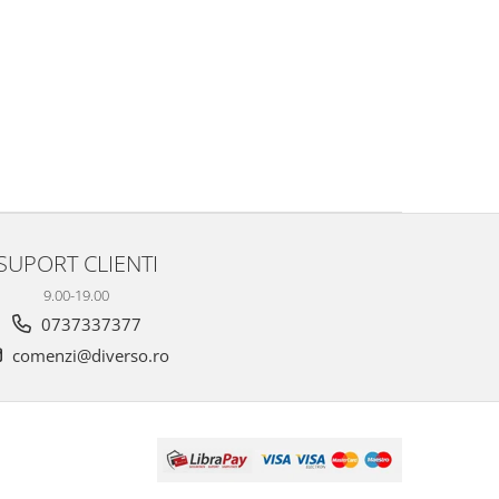
SUPORT CLIENTI
9.00-19.00
0737337377
comenzi@diverso.ro