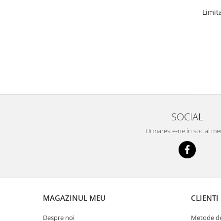
Limit
SOCIAL
Urmareste-ne in social me
MAGAZINUL MEU
CLIENTI
Despre noi
Metode de