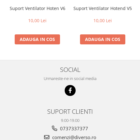
Suport Ventilator Hoten V6
Suport Ventilator Hotend V5
10,00 Lei
10,00 Lei
ADAUGA IN COS
ADAUGA IN COS
SOCIAL
Urmareste-ne in social media
SUPORT CLIENTI
9.00-19.00
0737337377
comenzi@diverso.ro