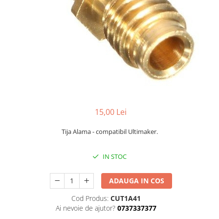
15,00 Lei
Tija Alama - compatibil Ultimaker.
IN STOC
ADAUGA IN COS
Cod Produs:
CUT1A41
Ai nevoie de ajutor?
0737337377