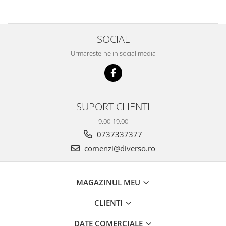
SOCIAL
Urmareste-ne in social media
SUPORT CLIENTI
9.00-19.00
0737337377
comenzi@diverso.ro
MAGAZINUL MEU
CLIENTI
DATE COMERCIALE