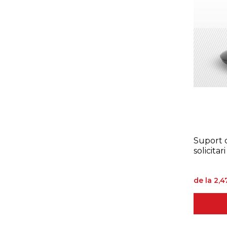
Suport c
de la 2,4