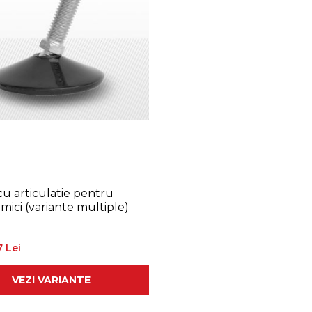
u articulatie pentru
solicitari mici (variante multiple)
7 Lei
VEZI VARIANTE