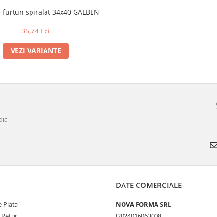
e furtun spiralat 34x40 GALBEN
35,74 Lei
VEZI VARIANTE
dia
DATE COMERCIALE
 Plata
NOVA FORMA SRL
e Retur
J2024016063008