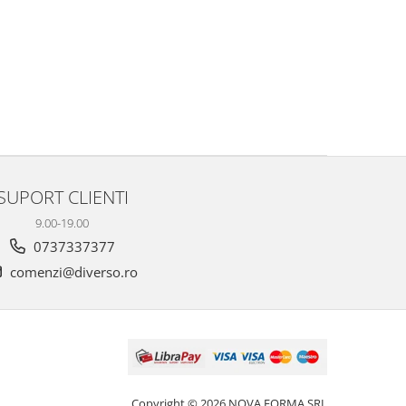
SUPORT CLIENTI
9.00-19.00
0737337377
comenzi@diverso.ro
Copyright © 2026 NOVA FORMA SRL