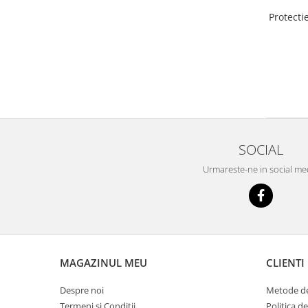
Protecti
SOCIAL
Urmareste-ne in social me
MAGAZINUL MEU
CLIENTI
Despre noi
Metode de
Termeni si Conditii
Politica d