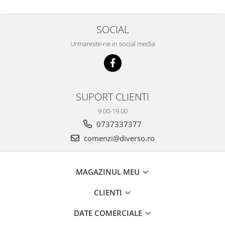
SOCIAL
Urmareste-ne in social media
SUPORT CLIENTI
9.00-19.00
0737337377
comenzi@diverso.ro
MAGAZINUL MEU
CLIENTI
DATE COMERCIALE