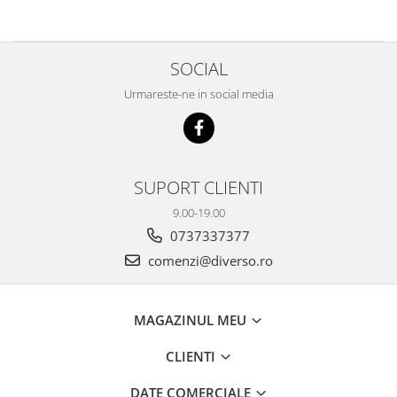
SOCIAL
Urmareste-ne in social media
SUPORT CLIENTI
9.00-19.00
0737337377
comenzi@diverso.ro
MAGAZINUL MEU
CLIENTI
DATE COMERCIALE