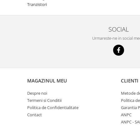
Tranzistori
SOCIAL
Urmareste-ne in social me
MAGAZINUL MEU
CLIENTI
Despre noi
Metode de
Termeni si Conditii
Politica d
Politica de Confidentialitate
Garantia 
Contact
ANPC
ANPC - SA