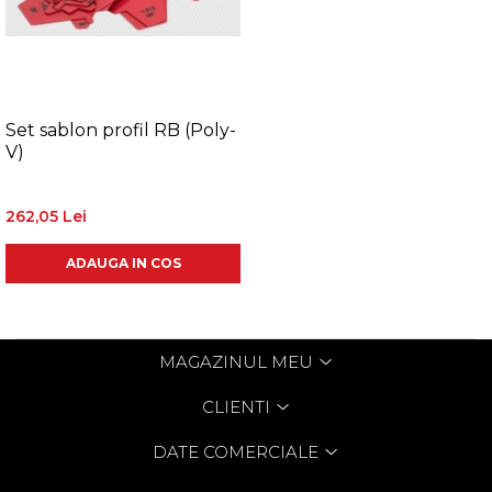
Set sablon profil RB (Poly-
V)
262,05 Lei
ADAUGA IN COS
MAGAZINUL MEU
CLIENTI
DATE COMERCIALE