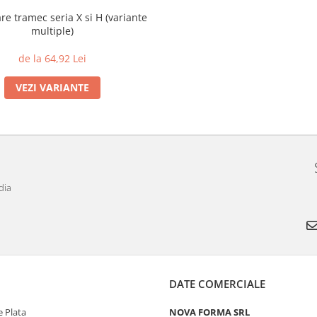
re tramec seria X si H (variante
multiple)
de la 64,92 Lei
VEZI VARIANTE
dia
DATE COMERCIALE
 Plata
NOVA FORMA SRL