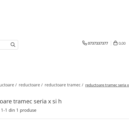
0737337377
0,00
uctoare /
reductoare /
reductoare tramec /
reductoare tramec seria x 
oare tramec seria x si h
1-
1
din
1
produse