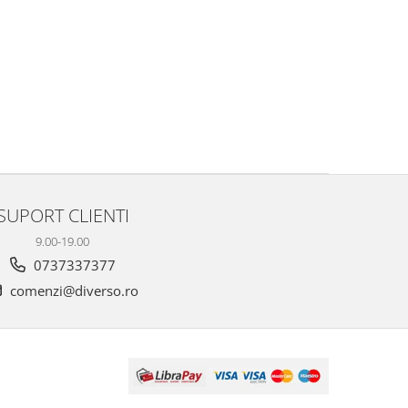
SUPORT CLIENTI
9.00-19.00
0737337377
comenzi@diverso.ro