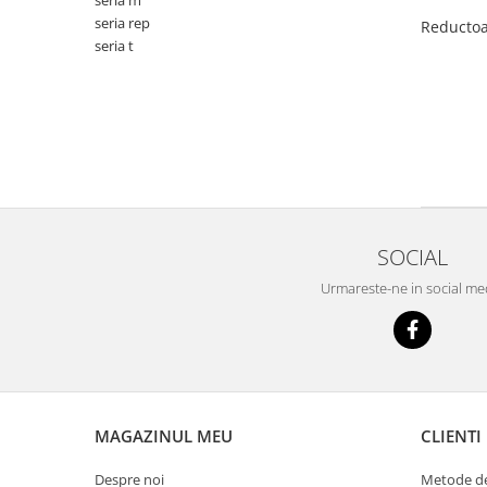
seria m
seria rep
Reductoa
seria t
SOCIAL
Urmareste-ne in social me
MAGAZINUL MEU
CLIENTI
Despre noi
Metode de