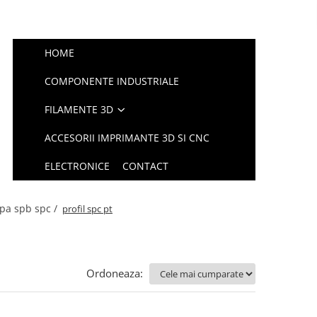
HOME
COMPONENTE INDUSTRIALE
FILAMENTE 3D
ACCESORII IMPRIMANTE 3D SI CNC
ELECTRONICE
CONTACT
spa spb spc /
profil spc pt
Ordoneaza: