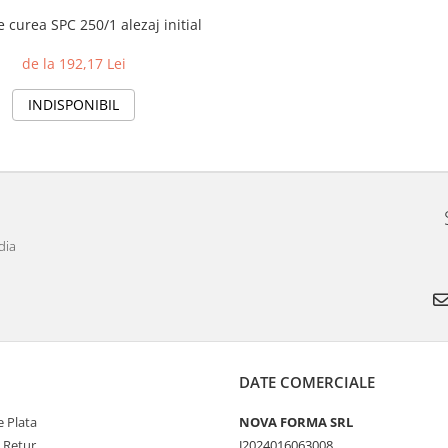
 curea SPC 250/1 alezaj initial
de la 192,17 Lei
INDISPONIBIL
dia
DATE COMERCIALE
 Plata
NOVA FORMA SRL
e Retur
J2024016063008