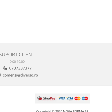
SUPORT CLIENTI
9.00-19.00
0737337377
comenzi@diverso.ro
Copyright © 2026 NOVA FORMA SRL