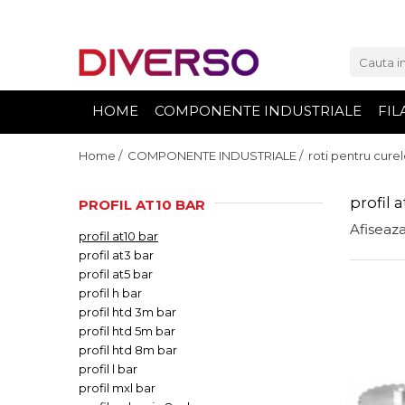
FILAMENTE 3D
PETG
HOME
COMPONENTE INDUSTRIALE
FIL
PLA
ABS
Home /
COMPONENTE INDUSTRIALE /
roti pentru curel
ASA
profil 
PROFIL AT10 BAR
SILK
Afiseaza
profil at10 bar
TPU
profil at3 bar
HIPS
profil at5 bar
PMMA
profil h bar
profil htd 3m bar
MULTIMATERIAL
profil htd 5m bar
profil htd 8m bar
profil l bar
profil mxl bar