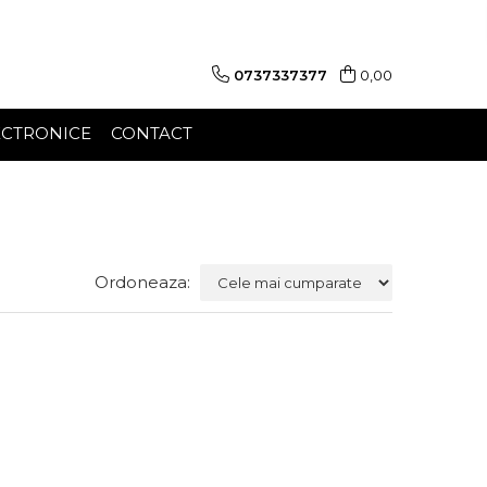
0737337377
0,00
ECTRONICE
CONTACT
Ordoneaza: