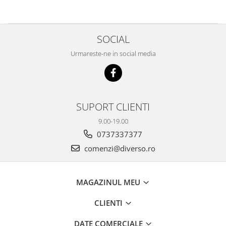
SOCIAL
Urmareste-ne in social media
SUPORT CLIENTI
9.00-19.00
0737337377
comenzi@diverso.ro
MAGAZINUL MEU
CLIENTI
DATE COMERCIALE