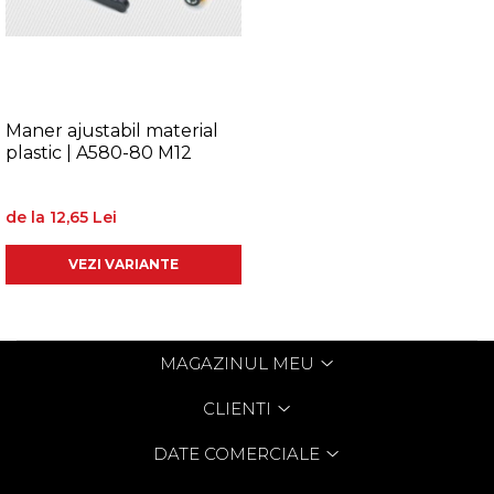
Maner ajustabil material
plastic | A580-80 M12
de la 12,65 Lei
VEZI VARIANTE
MAGAZINUL MEU
CLIENTI
DATE COMERCIALE