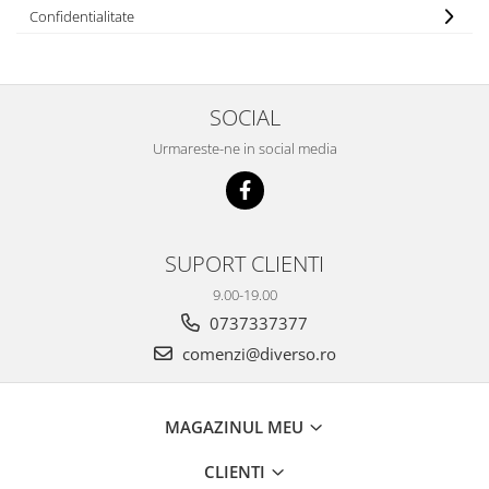
Confidentialitate
SOCIAL
Urmareste-ne in social media
SUPORT CLIENTI
9.00-19.00
0737337377
comenzi@diverso.ro
MAGAZINUL MEU
CLIENTI