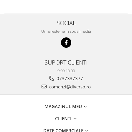
SOCIAL
Urmareste-ne in social media
SUPORT CLIENTI
9.00-19.00
0737337377
comenzi@diverso.ro
MAGAZINUL MEU
CLIENTI
DATE COMERCIALE