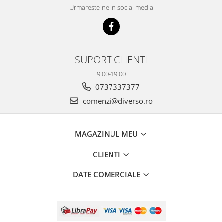
Urmareste-ne in social media
SUPORT CLIENTI
9.00-19.00
0737337377
comenzi@diverso.ro
MAGAZINUL MEU
CLIENTI
DATE COMERCIALE