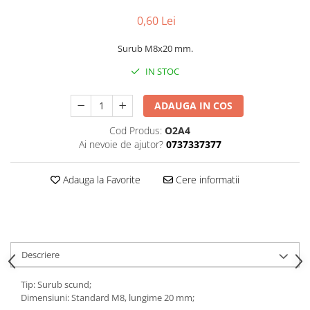
0,60 Lei
Surub M8x20 mm.
IN STOC
ADAUGA IN COS
Cod Produs:
O2A4
Ai nevoie de ajutor?
0737337377
Adauga la Favorite
Cere informatii
Descriere
Tip: Surub scund;
Dimensiuni: Standard M8, lungime 20 mm;