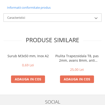
Informatii conformitate produs
Caracteristici
PRODUSE SIMILARE
Surub M3x50 mm, Inox A2
Piulita Trapezoidala T8, pas
2mm, avans 8mm, anti
backlash, cu arc
0,69 Lei
25,00 Lei
ADAUGA IN COS
ADAUGA IN COS
SOCIAL