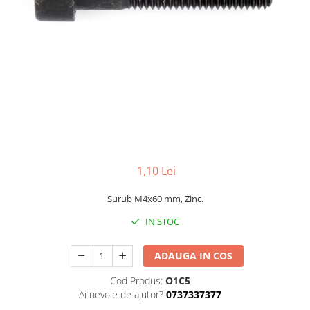
1,10 Lei
Surub M4x60 mm, Zinc.
IN STOC
ADAUGA IN COS
Cod Produs:
O1C5
Ai nevoie de ajutor?
0737337377