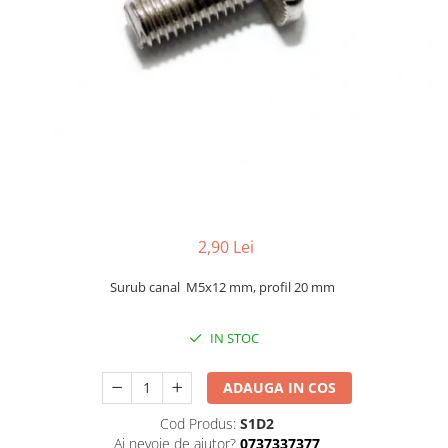
2,90 Lei
Surub canal M5x12 mm, profil 20 mm
IN STOC
ADAUGA IN COS
Cod Produs:
S1D2
Ai nevoie de ajutor?
0737337377