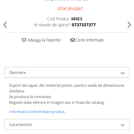
STOC EPUIZAT
Cod Produs:
M0E3
Ai nevoie de ajutor?
0737337377
Adauga la Favorite
Cere informatii
Descriere
Suport de capat, din material plastic, pentru axele de dimensiune
similiara;
Se produce la comanda;
Regasiti date tehnice in imagini sau in foaia de catalog.
Informatii conformitate produs
Caracteristici